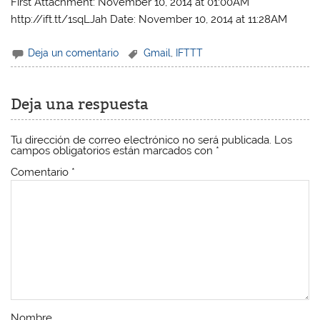
First Attachment: November 10, 2014 at 01:00AM
http://ift.tt/1sqLJah Date: November 10, 2014 at 11:28AM
Deja un comentario
Gmail
,
IFTTT
Deja una respuesta
Tu dirección de correo electrónico no será publicada.
Los
campos obligatorios están marcados con
*
Comentario
*
Nombre