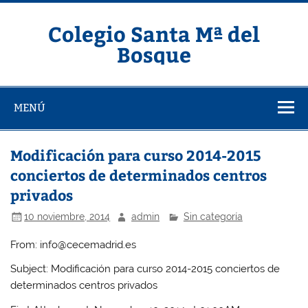
Saltar
al
contenido
Colegio Santa Mª del
Bosque
MENÚ
Modificación para curso 2014-2015
conciertos de determinados centros
privados
10 noviembre, 2014
admin
Sin categoría
From: info@cecemadrid.es
Subject: Modificación para curso 2014-2015 conciertos de
determinados centros privados