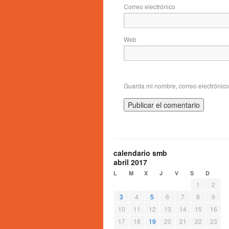
Correo electrónico
Web
Guarda mi nombre, correo electrónic
calendario smb
abril 2017
L
M
X
J
V
S
D
1
2
3
4
5
6
7
8
9
10
11
12
13
14
15
16
17
18
19
20
21
22
23