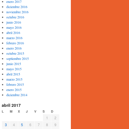
enero 2017
diciembre 2016
noviembre 2016
octubre 2016
junio 2016
mayo 2016
abril 2016
marzo 2016
febrero 2016
enero 2016
octubre 2015
septiembre 2015
junio 2015
mayo 2015
abril 2015
marzo 2015
febrero 2015
enero 2015
diciembre 2014
abril 2017
L
M
X
J
V
S
D
1
2
3
4
5
6
7
8
9