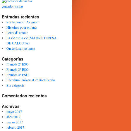
contador visitas
Entradas recientes
Sur le pont d’ Avignon
Histoires pour enfants
Lettre d’ amour
La vie est la vie (MADRE TERESA
DE CALCUTA)
On écrit sur les murs
Categorías
Francés 2º ESO
Francés 3º ESO
Francés 4º ESO
Literatura Universal 2º Bachillerato
Sin categoría
Comentarios recientes
Archivos
mayo 2017
abril 2017
marzo 2017
febrero 2017