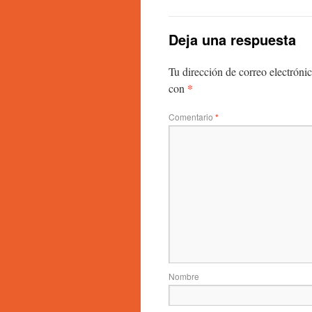
Deja una respuesta
Tu dirección de correo electróni
*
con
Comentario
*
Nombre