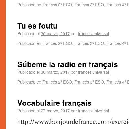
Publicado en
Francés 2º ESO
,
Francés 3º ESO
,
Francés 4º
Tu es foutu
Publicado el
30 marzo, 2017
por
francesluniversal
Publicado en
Francés 2º ESO
,
Francés 3º ESO
,
Francés 4º
Súbeme la radio en français
Publicado el
30 marzo, 2017
por
francesluniversal
Publicado en
Francés 2º ESO
,
Francés 3º ESO
,
Francés 4º
Vocabulaire français
Publicado el
27 marzo, 2017
por
francesluniversal
http://www.bonjourdefrance.com/exerci