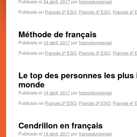
Publicado el
24 abril, 2017
por
francesluniversal
Publicado en
Francés 2º ESO
,
Francés 3º ESO
,
Francés 4º
Méthode de français
Publicado el
19 abril, 2017
por
francesluniversal
Publicado en
Francés 2º ESO
,
Francés 3º ESO
,
Francés 4º
Le top des personnes les plus 
monde
Publicado el
19 abril, 2017
por
francesluniversal
Publicado en
Francés 2º ESO
,
Francés 3º ESO
,
Francés 4º
Cendrillon en français
Publicado el
19 abril, 2017
por
francesluniversal