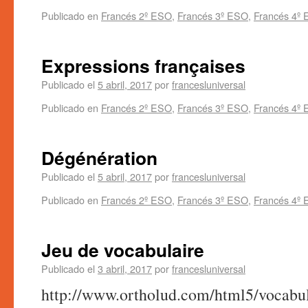
Publicado en
Francés 2º ESO
,
Francés 3º ESO
,
Francés 4º
Expressions françaises
Publicado el
5 abril, 2017
por
francesluniversal
Publicado en
Francés 2º ESO
,
Francés 3º ESO
,
Francés 4º
Dégénération
Publicado el
5 abril, 2017
por
francesluniversal
Publicado en
Francés 2º ESO
,
Francés 3º ESO
,
Francés 4º
Jeu de vocabulaire
Publicado el
3 abril, 2017
por
francesluniversal
http://www.ortholud.com/html5/vocabul