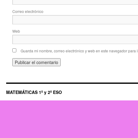
Correo electrónico
Web
Guarda mi nombre, correo electrónico y web en este navegador para 
MATEMÁTICAS 1º y 2º ESO