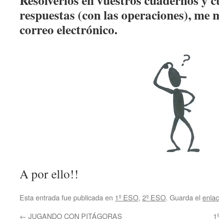
Resolverlos en vuestros cuadernos y c
respuestas (con las operaciones), me 
correo electrónico.
A por ello!!
Esta entrada fue publicada en
1º ESO
,
2º ESO
. Guarda el
enla
←
JUGANDO CON PITÁGORAS
1