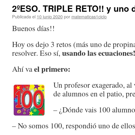
2ºESO. TRIPLE RETO!! y uno d
Publicada el
10 junio 2020
por
matematicas1ciclo
Buenos días!!
Hoy os dejo 3 retos (más uno de propina
usando las ecuaciones!
resolver. Eso sí,
el primero:
Ahí va
Un profesor exagerado, al
de alumnos en el patio, pr
– ¿Dónde vais 100 alumno
– No somos 100, respondió uno de ellos