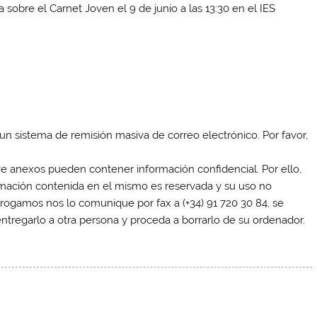
re el Carnet Joven el 9 de junio a las 13:30 en el IES
 un sistema de remisión masiva de correo electrónico. Por favor,
e anexos pueden contener información confidencial. Por ello,
ormación contenida en el mismo es reservada y su uso no
e rogamos nos lo comunique por fax a (+34) 91 720 30 84, se
entregarlo a otra persona y proceda a borrarlo de su ordenador.