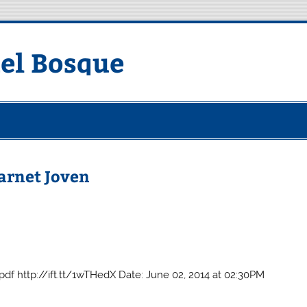
del Bosque
arnet Joven
df http://ift.tt/1wTHedX Date: June 02, 2014 at 02:30PM