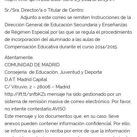
Sr./Sra. Director/a o Titular de Centro:
Adjunto a este correo se remiten Instrucciones de la
Dirección General de Educación Secundaria y Enseñanzas
de Régimen Especial por las que se regula el procedimiento
de incorporación del alumnado a las aulas de
Compensación Educativa durante el curso 2014/2015.
Atentamente,
COMUNIDAD DE MADRID
Consejería de Educación, Juventud y Deporte
D.A.T. Madrid Capital
C/ Vitruvio, 2 – 28006 – Madrid
http://ift.tt/1nfbKZs mensaje ha sido gestionado por un
sistema de remisión masiva de correo electrónico. Por favor,
no intente contestarlo.AVISO:
Este mensaje y los documentos que, en su caso, lleve
anexos pueden contener información confidencial. Por ello,
se informa a quien lo reciba por error de que la información