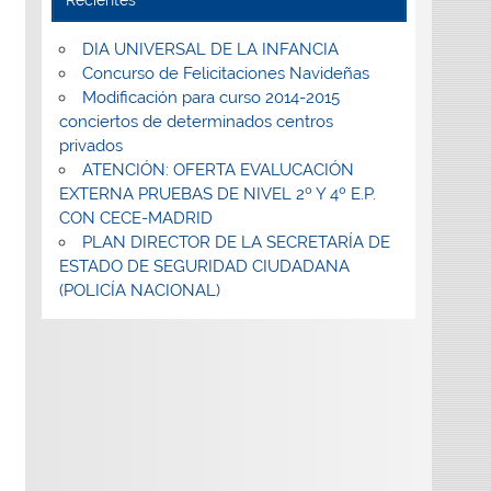
DIA UNIVERSAL DE LA INFANCIA
Concurso de Felicitaciones Navideñas
Modificación para curso 2014-2015
conciertos de determinados centros
privados
ATENCIÓN: OFERTA EVALUCACIÓN
EXTERNA PRUEBAS DE NIVEL 2º Y 4º E.P.
CON CECE-MADRID
PLAN DIRECTOR DE LA SECRETARÍA DE
ESTADO DE SEGURIDAD CIUDADANA
(POLICÍA NACIONAL)