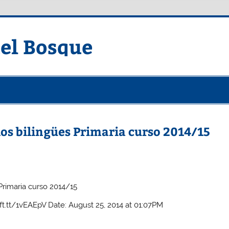
del Bosque
os bilingües Primaria curso 2014/15
Primaria curso 2014/15
ift.tt/1vEAEpV Date: August 25, 2014 at 01:07PM