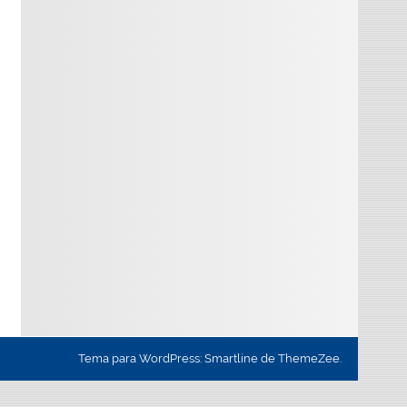
Tema para WordPress: Smartline de ThemeZee.