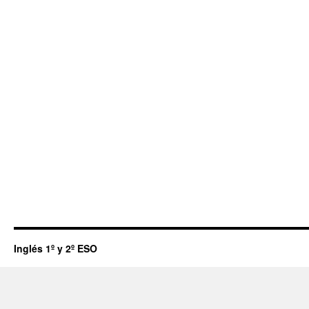
Inglés 1º y 2º ESO