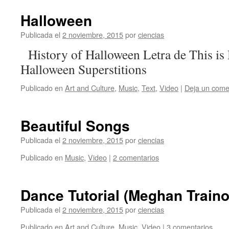
Halloween
Publicada el
2 noviembre, 2015
por
ciencias
History of Halloween Letra de This is
Halloween Superstitions
Publicado en
Art and Culture
,
Music
,
Text
,
Video
|
Deja un come
Beautiful Songs
Publicada el
2 noviembre, 2015
por
ciencias
Publicado en
Music
,
Video
|
2 comentarios
Dance Tutorial (Meghan Traino
Publicada el
2 noviembre, 2015
por
ciencias
Publicado en
Art and Culture
,
Music
,
Video
|
3 comentarios