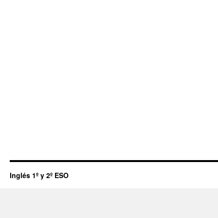
Inglés 1º y 2º ESO