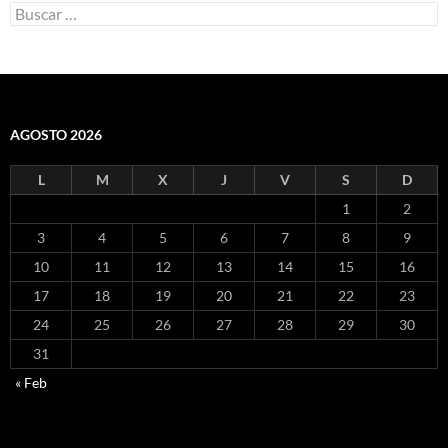
Buscar:
AGOSTO 2026
L
M
X
J
V
S
D
1
2
3
4
5
6
7
8
9
10
11
12
13
14
15
16
17
18
19
20
21
22
23
24
25
26
27
28
29
30
31
« Feb